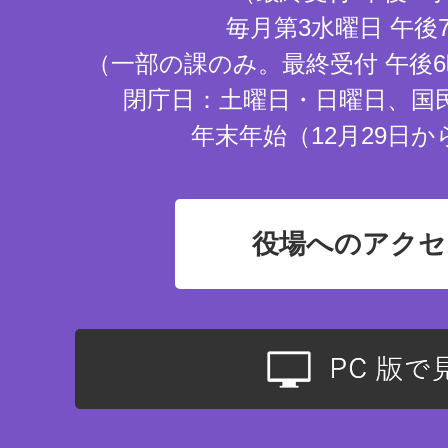
毎月第3水曜日 午後
（一部の課のみ。最終受付 午後6
閉庁日：土曜日・日曜日、国
年末年始（12月29日か
役場へのアクセ