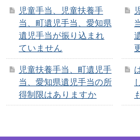
児童手当、児童扶養手
当、町遺児手当、愛知県
遺児手当が振り込まれ
ていません
児童扶養手当、町遺児手
当、愛知県遺児手当の所
得制限はありますか