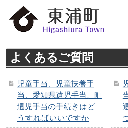
よくあるご質問
児童手当、児童扶養手
当、愛知県遺児手当、町
遺児手当の手続きはど
うすればいいですか