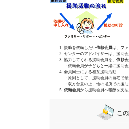
援助を依頼したい
依頼会員
は、ファ
センターのアドバイザーは、援助会
協力してくれる援助会員を、
依頼会
・依頼会員が子どもと一緒に援助会
会員同士による相互援助活動
・原則として、援助会員の自宅で預
・双方合意の上、他の場所での援助
依頼会員
から援助会員へ報酬を支払
この