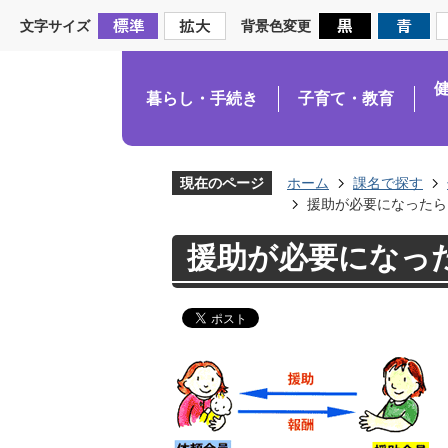
文字サイズ
背景色変更
暮らし・手続き
子育て・教育
現在のページ
ホーム
課名で探す
援助が必要になったら
援助が必要になっ