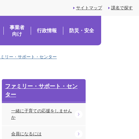
サイトマップ
課名で探す
事業者
行政情報
防災・安全
向け
ァミリー・サポート・センター
ファミリー・サポート・セン
ター
一緒に子育ての応援をしません
か
会員になるには