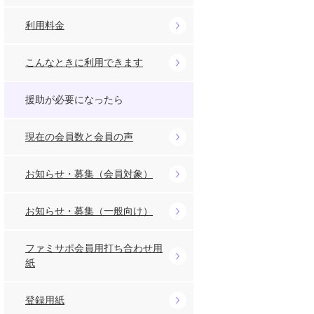
利用料金
こんなときに利用できます
援助が必要になったら
現在の会員数と会員の声
お知らせ・募集（会員対象）
お知らせ・募集（一般向け）
ファミサポ会員用打ち合わせ用
紙
登録用紙