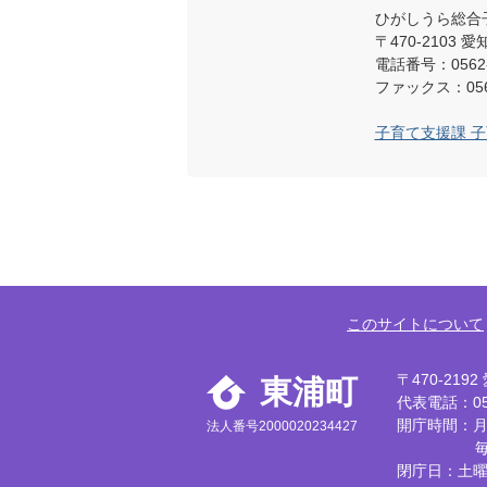
ひがしうら総合
〒470-2103
電話番号：0562-
ファックス：0562
子育て支援課 
このサイトについて
〒470-21
東浦町
代表電話：056
開庁時間：月
法人番号2000020234427
閉庁日：土