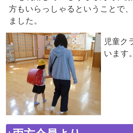
方もいらっしゃるということで、
ました。
児童ク
います