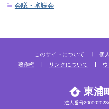
会議・審議会
このサイトについて
個
著作権
リンクについて
ウ
東浦
法人番号2000020234