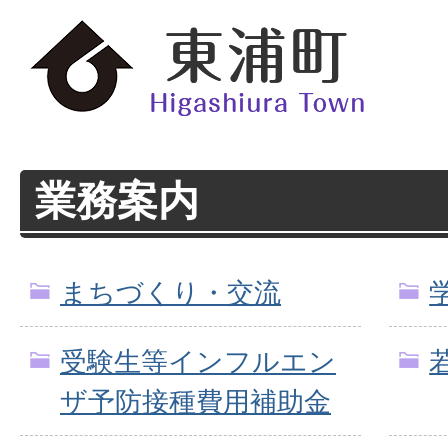
業務案内
まちづくり・交流
受験生等インフルエン
ザ予防接種費用補助金