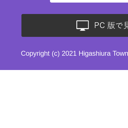
Copyright (c) 2021 Higashiura Town