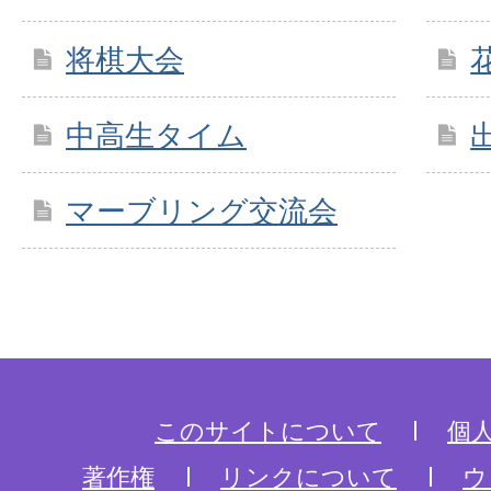
将棋大会
中高生タイム
マーブリング交流会
このサイトについて
個
著作権
リンクについて
ウ