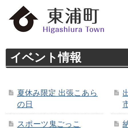
イベント情報
夏休み限定 出張こあら
の日
スポーツ鬼ごっこ