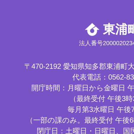
東浦
法人番号2000020234
〒470-2192 愛知県知多郡東浦
代表電話：0562-83-
開庁時間：月曜日から金曜日 午
（最終受付 午後3時
毎月第3水曜日 午後
（一部の課のみ。最終受付 午後6
閉庁日：土曜日・日曜日、国