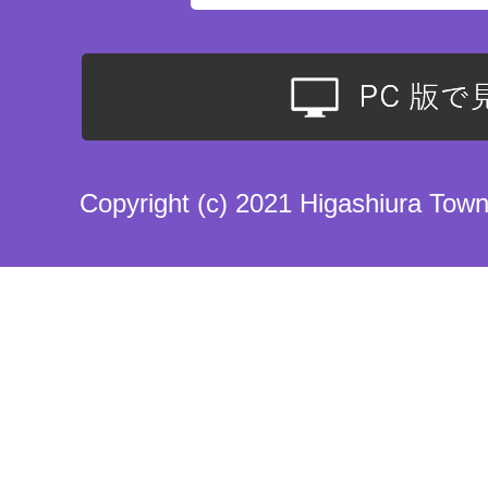
Copyright (c) 2021 Higashiura Town