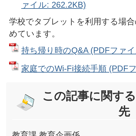
ァイル: 262.2KB)
学校でタブレットを利用する場合
めています。
持ち帰り時のQ&A (PDFファイル:
家庭でのWi-Fi接続手順 (PDFファ
この記事に関する
先
教育課 教育企画係