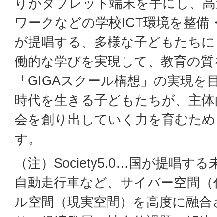
りがタブレット端末を手にし、高
ワークなどの学校ICT環境を整備
が提唱する、多様な子どもたちに
働的な学びを実現して、教育の質
「GIGAスクール構想」の実現を目指し
時代を生きる子どもたちが、主体
会を創り出していく力を育むため
す。
（注）Society5.0…国が提唱す
自動走行車など、サイバー空間（
ル空間（現実空間）を高度に融合