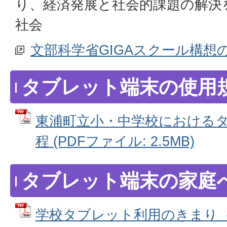
り、経済発展と社会的課題の解決
社会
文部科学省GIGAスクール構想
タブレット端末の使用
東浦町立小・中学校における
程 (PDFファイル: 2.5MB)
タブレット端末の家庭
学校タブレット利用のきまり（家