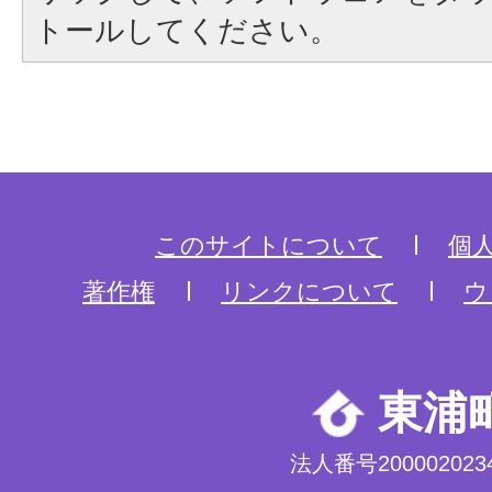
トールしてください。
このサイトについて
個
著作権
リンクについて
ウ
東浦
法人番号2000020234