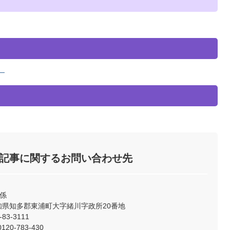
）
記事に関するお問い合わせ先
係
2 愛知県知多郡東浦町大字緒川字政所20番地
83-3111
0-783-430