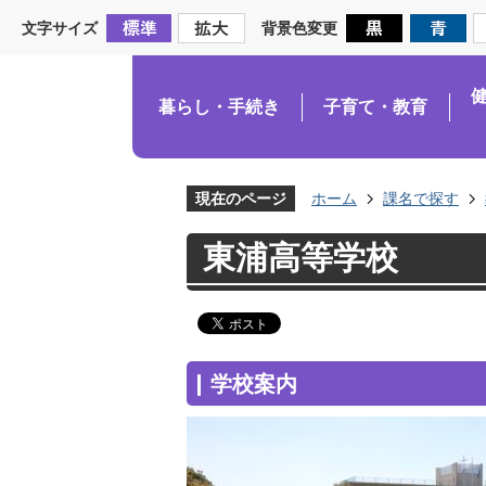
文字サイズ
背景色変更
暮らし・手続き
子育て・教育
現在のページ
ホーム
課名で探す
東浦高等学校
学校案内