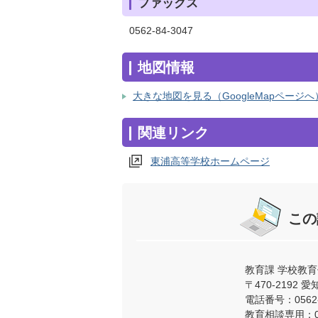
ファックス
0562-84-3047
地図情報
大きな地図を見る（GoogleMapページへ
関連リンク
東浦高等学校ホームページ
この
教育課 学校教育
〒470-219
電話番号：0562-
教育相談専用：012