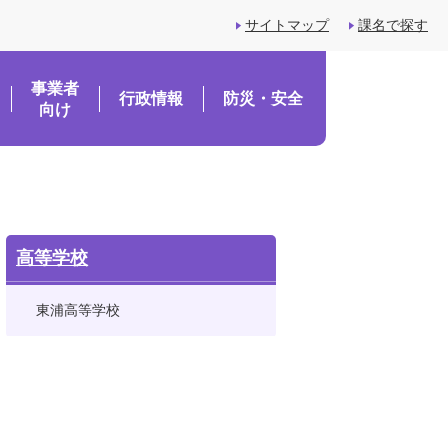
サイトマップ
課名で探す
事業者
行政情報
防災・安全
向け
高等学校
東浦高等学校