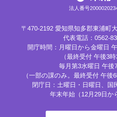
法人番号2000020234
〒470-2192 愛知県知多郡東浦
代表電話：0562-83-
開庁時間：月曜日から金曜日 午
（最終受付 午後3時
毎月第3水曜日 午後
（一部の課のみ。最終受付 午後6
閉庁日：土曜日・日曜日、国
年末年始（12月29日か