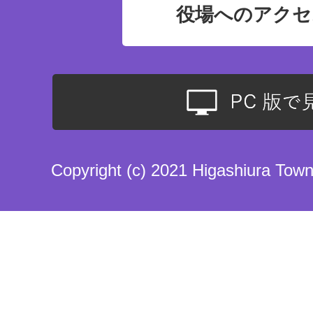
役場へのアクセ
Copyright (c) 2021 Higashiura Town