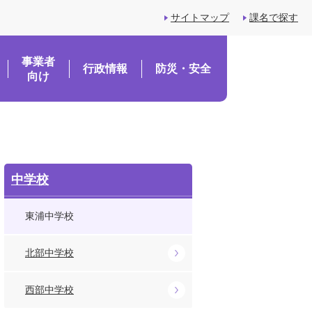
サイトマップ
課名で探す
事業者
行政情報
防災・安全
向け
中学校
東浦中学校
北部中学校
西部中学校