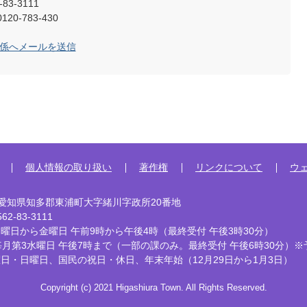
83-3111
0-783-430
育係へメールを送信
個人情報の取り扱い
著作権
リンクについて
ウ
92 愛知県知多郡東浦町大字緒川字政所20番地
2-83-3111
曜日から金曜日 午前9時から午後4時
（最終受付 午後3時30分）
毎月第3水曜日 午後7時まで
（一部の課のみ。最終受付 午後6時30分）※
曜日・日曜日、国民の祝日・休日、
年末年始（12月29日から1月3日）
Copyright (c) 2021 Higashiura Town. All Rights Reserved.