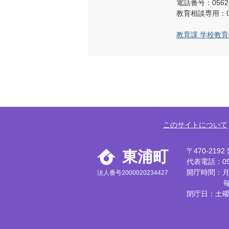
電話番号：0562-
教育相談専用：012
教育課 学校教
このサイトについて
〒470-21
東浦町
代表電話：056
開庁時間：月
法人番号2000020234427
閉庁日：土