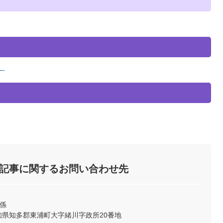
）
記事に関するお問い合わせ先
係
2 愛知県知多郡東浦町大字緒川字政所20番地