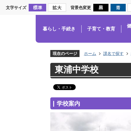
文字サイズ
背景色変更
暮らし・手続き
子育て・教育
現在のページ
ホーム
課名で探す
東浦中学校
学校案内