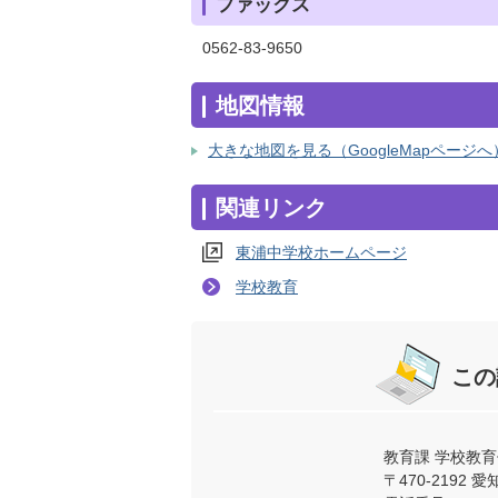
ファックス
0562-83-9650
地図情報
大きな地図を見る（GoogleMapページへ
関連リンク
東浦中学校ホームページ
学校教育
この
教育課 学校教育
〒470-219