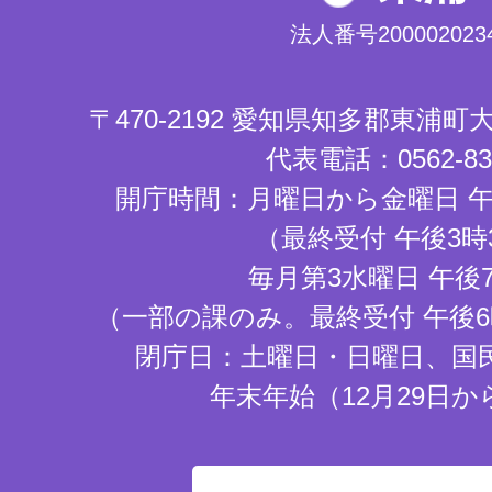
法人番号2000020234
〒470-2192 愛知県知多郡東浦
代表電話：0562-83-
開庁時間：月曜日から金曜日 午
（最終受付 午後3時
毎月第3水曜日 午後
（一部の課のみ。最終受付 午後6
閉庁日：土曜日・日曜日、国
年末年始（12月29日か