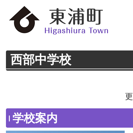
西部中学校
更
学校案内