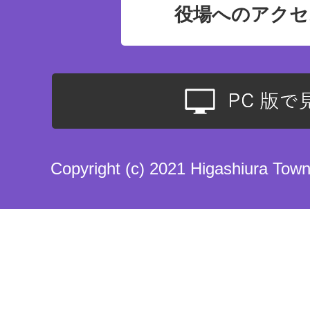
役場へのアクセ
Copyright (c) 2021 Higashiura Town