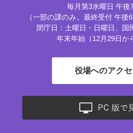
毎月第3水曜日 午後
（一部の課のみ。最終受付 午後6
閉庁日：土曜日・日曜日、国
年末年始（12月29日か
役場へのアクセ