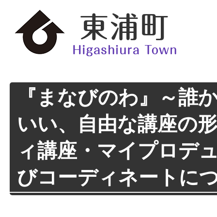
『まなびのわ』～誰
いい、自由な講座の
ィ講座・マイプロデ
びコーディネートに