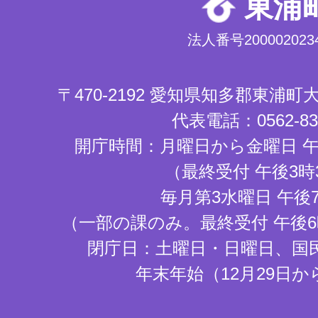
東浦
法人番号2000020234
〒470-2192 愛知県知多郡東浦
代表電話：0562-83-
開庁時間：月曜日から金曜日 午
（最終受付 午後3時
毎月第3水曜日 午後
（一部の課のみ。最終受付 午後6
閉庁日：土曜日・日曜日、国
年末年始（12月29日か