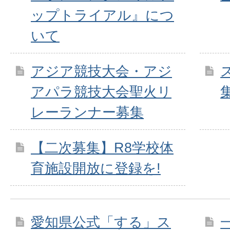
ップトライアル』につ
いて
アジア競技大会・アジ
アパラ競技大会聖火リ
レーランナー募集
【二次募集】R8学校体
育施設開放に登録を!
愛知県公式「する」ス