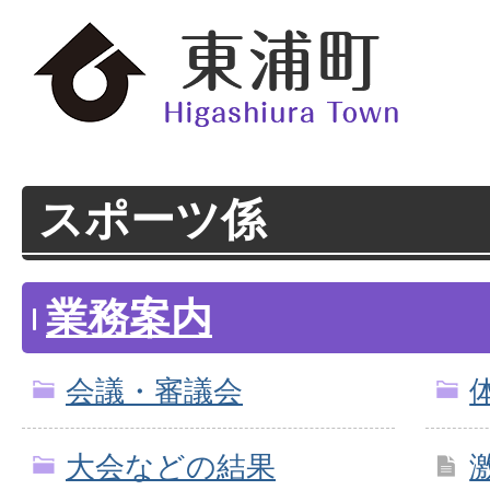
スポーツ係
業務案内
会議・審議会
大会などの結果