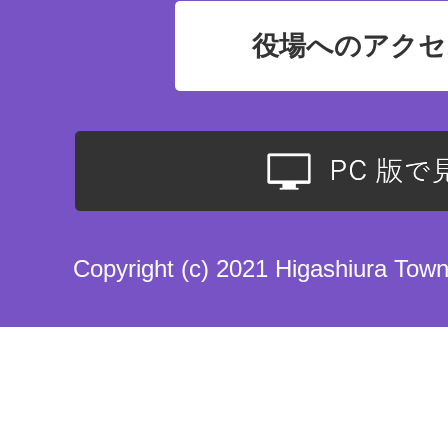
役場へのアクセ
Copyright (c) 2021 Higashiura Town