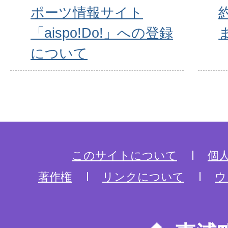
ポーツ情報サイト
「aispo!Do!」への登録
について
このサイトについて
個
著作権
リンクについて
ウ