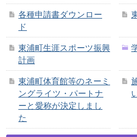
各種申請書ダウンロー
ド
東浦町生涯スポーツ振興
計画
東浦町体育館等のネーミ
ングライツ・パートナ
ーと愛称が決定しまし
た