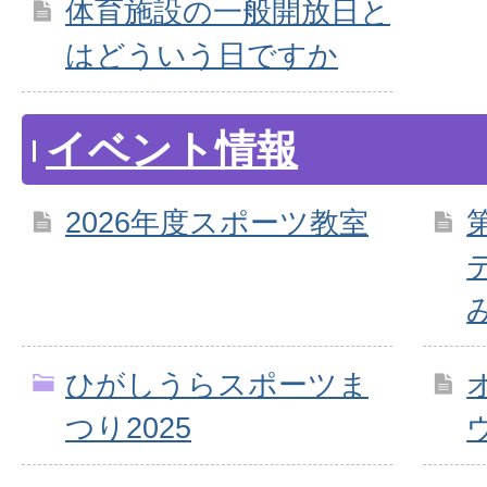
体育施設の一般開放日と
はどういう日ですか
イベント情報
2026年度スポーツ教室
ひがしうらスポーツま
つり2025