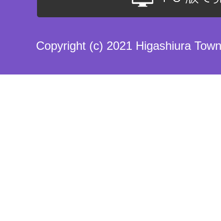
Copyright (c) 2021 Higashiura Town