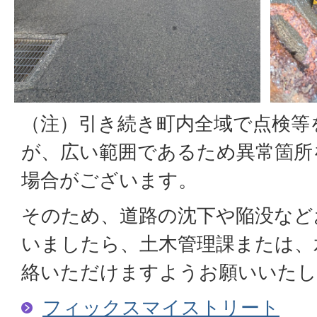
（注）引き続き町内全域で点検等
が、広い範囲であるため異常箇所
場合がございます。
そのため、道路の沈下や陥没など
いましたら、土木管理課または、
絡いただけますようお願いいたし
フィックスマイストリート