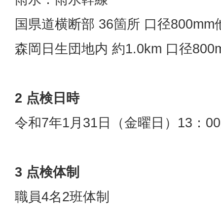
国県道横断部 36箇所 口径800mm
森岡日生団地内 約1.0km 口径800
2 点検日時
令和7年1月31日（金曜日）13：00
3 点検体制
職員4名2班体制