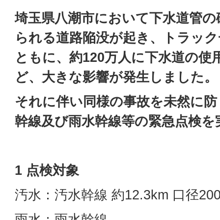
埼玉県八潮市において下水道管の
られる道路陥没が起き、トラック
ともに、約120万人に下水道の使
ど、大きな影響が発生しました。
それに伴い同様の事故を未然に防
幹線及び雨水幹線等の緊急点検を
1 点検対象
汚水：汚水幹線 約12.3km 口径20
雨水：雨水幹線