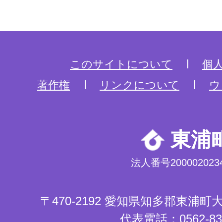
このサイトについて
個
著作権
リンクについて
ウ
東浦
法人番号2000020234
〒470-2192 愛知県知多郡東浦
代表電話：0562-83-