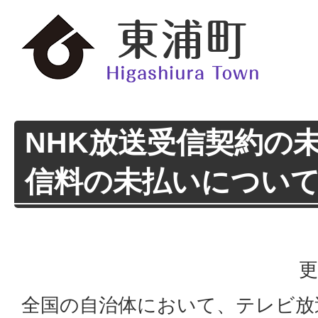
NHK放送受信契約の
信料の未払いについ
更
全国の自治体において、テレビ放