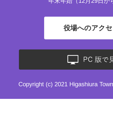
年末年始（12月29日か
役場へのアクセ
Copyright (c) 2021 Higashiura Town