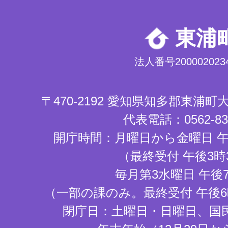
東浦
法人番号2000020234
〒470-2192 愛知県知多郡東浦
代表電話：0562-83-
開庁時間：月曜日から金曜日 午
（最終受付 午後3時
毎月第3水曜日 午後
（一部の課のみ。最終受付 午後6
閉庁日：土曜日・日曜日、国