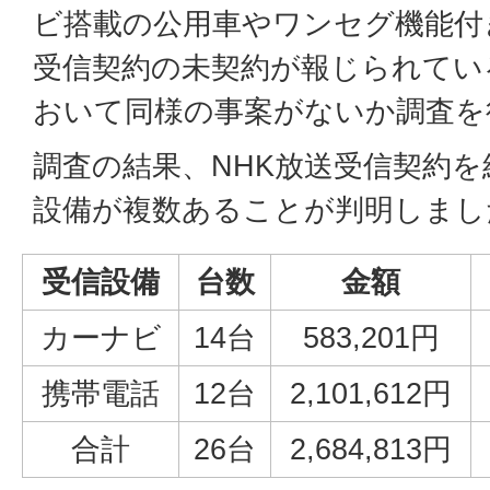
ビ搭載の公用車やワンセグ機能付
受信契約の未契約が報じられてい
おいて同様の事案がないか調査を
調査の結果、NHK放送受信契約
設備が複数あることが判明しまし
受信設備
台数
金額
カーナビ
14台
583,201円
携帯電話
12台
2,101,612円
合計
26台
2,684,813円