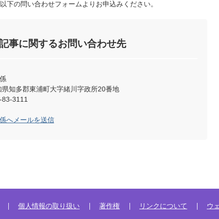
以下の問い合わせフォームよりお申込みください。
記事に関するお問い合わせ先
係
2 愛知県知多郡東浦町大字緒川字政所20番地
83-3111
聴係へメールを送信
個人情報の取り扱い
著作権
リンクについて
ウ