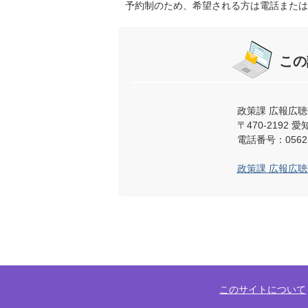
予約制のため、希望される方は電話または
この
政策課 広報広聴
〒470-219
電話番号：0562-
政策課 広報広
このサイトについて