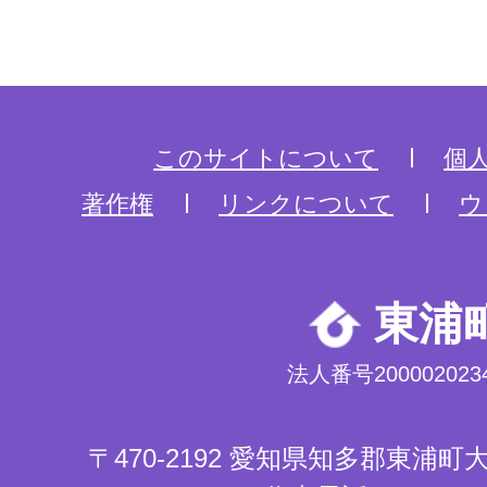
このサイトについて
個
著作権
リンクについて
ウ
東浦
法人番号2000020234
〒470-2192 愛知県知多郡東浦