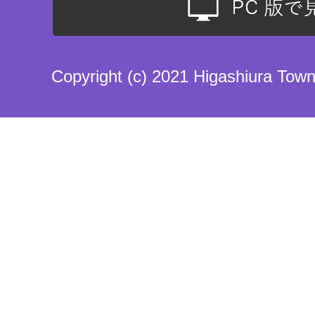
Copyright (c) 2021 Higashiura Town