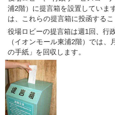
浦2階）に提言箱を設置していま
は、これらの提言箱に投函するこ
役場ロビーの提言箱は週1回、行
（イオンモール東浦2階）では、
の手紙」を回収します。