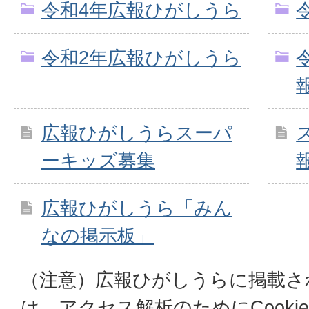
令和4年広報ひがしうら
令和2年広報ひがしうら
広報ひがしうらスーパ
ーキッズ募集
広報ひがしうら「みん
なの掲示板」
（注意）広報ひがしうらに掲載さ
は、アクセス解析のためにCook