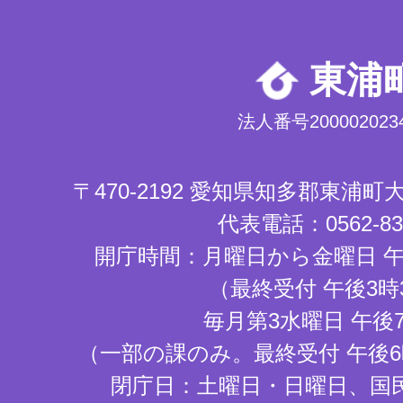
東浦
法人番号2000020234
〒470-2192 愛知県知多郡東浦
代表電話：0562-83-
開庁時間：月曜日から金曜日 午
（最終受付 午後3時
毎月第3水曜日 午後
（一部の課のみ。最終受付 午後6
閉庁日：土曜日・日曜日、国