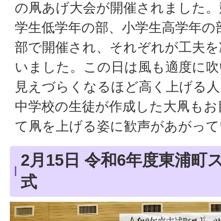
の凧あげ大会が開催されました。
学生低学年の部、小学生高学年の
部で開催され、それぞれが工夫を
いました。この日は風も適度に吹
見えづらくなるほど高く上げる人
中学校の生徒が作成した大凧もお
て凧を上げる姿に歓声があがって
2月15日 令和6年度東浦
式