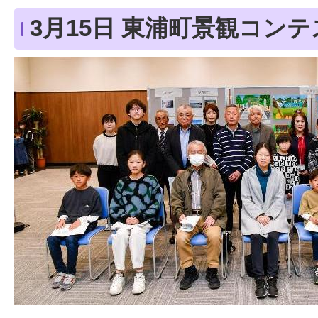
3月15日 東浦町景観コン