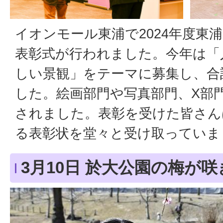
イオンモール東浦で2024年度東
表彰式が行われました。今年は「
しい景観」をテーマに募集し、合
した。絵画部門や写真部門、X部門
されました。表彰を受けた皆さん
る表彰状を堂々と受け取っていま
3月10日 於大公園の梅が