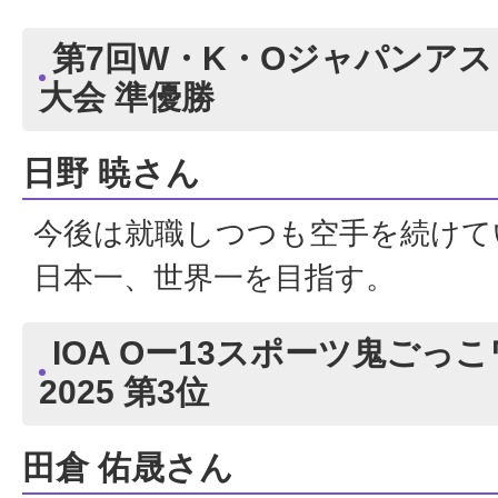
第7回W・K・Oジャパンア
大会 準優勝
日野 暁さん
今後は就職しつつも空手を続けて
日本一、世界一を目指す。
IOA Oー13スポーツ鬼ごっ
2025 第3位
田倉 佑晟さん