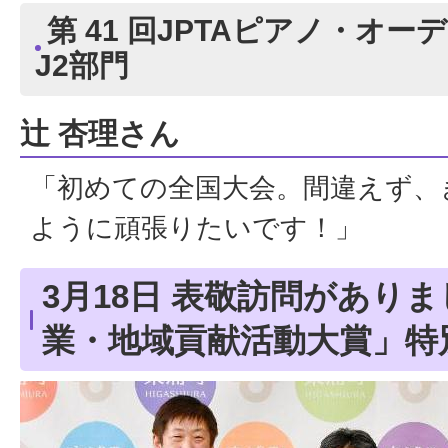
第 41 回JPTAピアノ・オ
J2部門
辻 杏理さん
「初めての全国大会。間違えず、
ように頑張りたいです！」
3月18日 表敬訪問があり
業・地域貢献活動大賞」特