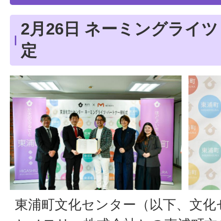
2月26日 ネーミングライ
定
東浦町文化センター（以下、文化