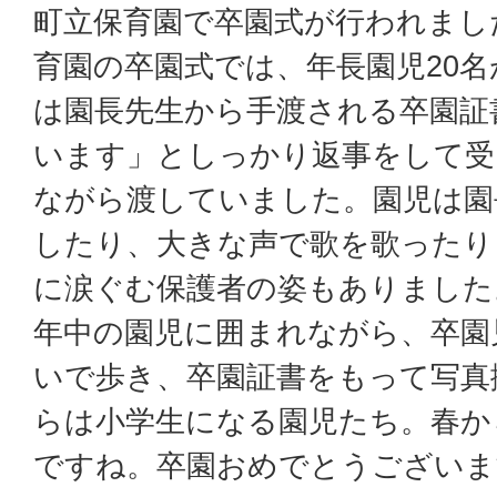
町立保育園で卒園式が行われまし
育園の卒園式では、年長園児20
は園長先生から手渡される卒園証
います」としっかり返事をして受
ながら渡していました。園児は園
したり、大きな声で歌を歌ったり
に涙ぐむ保護者の姿もありました
年中の園児に囲まれながら、卒園
いで歩き、卒園証書をもって写真
らは小学生になる園児たち。春か
ですね。卒園おめでとうございま