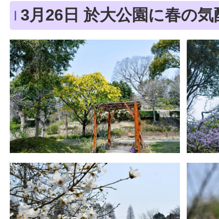
3月26日 於大公園に春の