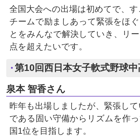
全国大会への出場は初めてで、す
チームで励ましあって緊張をほぐ
とをみんなで解決していき、リー
点を超えたいです。
第10回西日本女子軟式野球中
泉本 智香さん
昨年も出場しましたが、緊張して
である固い守備からリズムを作っ
国1位を目指します。