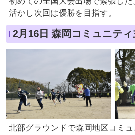
初めての全国大会出場で緊張した
活かし次回は優勝を目指す。
2月16日 森岡コミュニテ
北部グラウンドで森岡地区コミュ