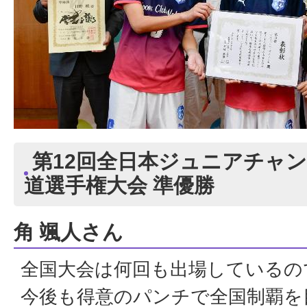
第12回全日本ジュニアチャ
道選手権大会 準優勝
角 颯人さん
全国大会は何回も出場しているの
今後も得意のパンチで全国制覇を