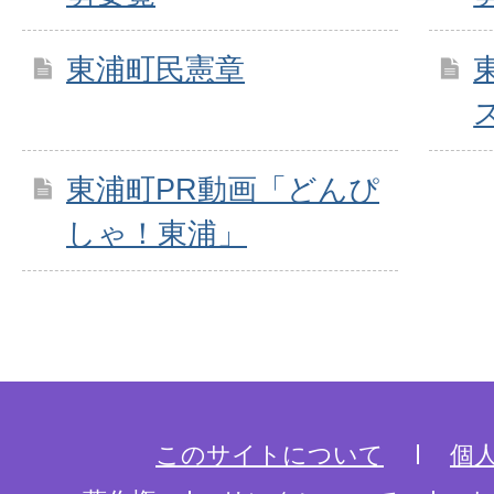
東浦町民憲章
東浦町PR動画「どんぴ
しゃ！東浦」
このサイトについて
個