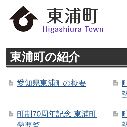
東浦町の紹介
愛知県東浦町の概要
町制70周年記念 東浦町
勢要覧