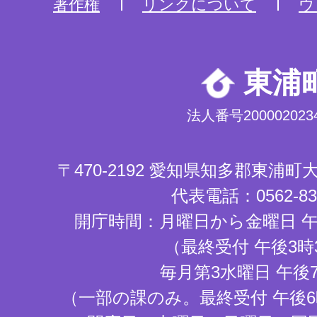
著作権
リンクについて
ウ
東浦
法人番号2000020234
〒470-2192 愛知県知多郡東浦
代表電話：0562-83-
開庁時間：月曜日から金曜日 午
（最終受付 午後3時
毎月第3水曜日 午後
（一部の課のみ。最終受付 午後6