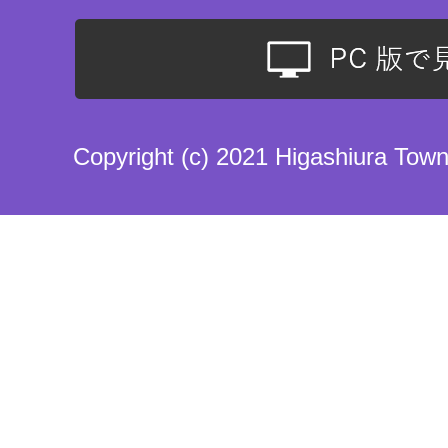
Copyright (c) 2021 Higashiura Town