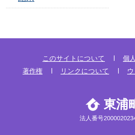
このサイトについて
個
著作権
リンクについて
ウ
東浦
法人番号2000020234