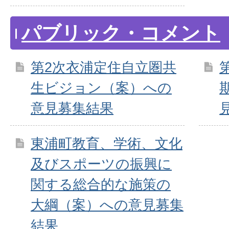
パブリック・コメント
第2次衣浦定住自立圏共
生ビジョン（案）への
意見募集結果
東浦町教育、学術、文化
及びスポーツの振興に
関する総合的な施策の
大綱（案）への意見募集
結果