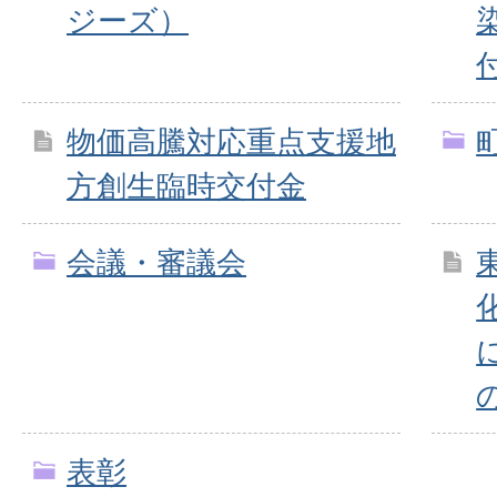
ジーズ）
物価高騰対応重点支援地
方創生臨時交付金
会議・審議会
表彰