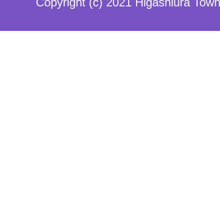
Copyright (c) 2021 Higashiura Town