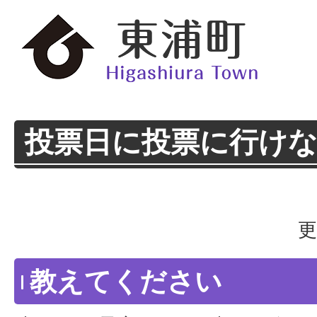
投票日に投票に行け
更
教えてください