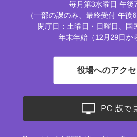
毎月第3水曜日 午後
（一部の課のみ。最終受付 午後6
閉庁日：土曜日・日曜日、国
年末年始（12月29日か
役場へのアクセ