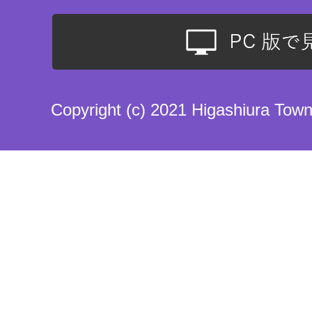
Copyright (c) 2021 Higashiura Town