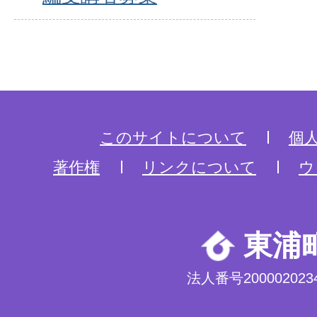
このサイトについて
個
著作権
リンクについて
ウ
東浦
法人番号2000020234