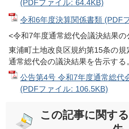
(PDFファイル: 64.4KB)
令和6年度決算関係書類 (PDFファ
<令和7年度通常総代会議決結果の
東浦町土地改良区規約第15条の規
通常総代会の議決結果を告示する
公告第4号 令和7年度通常総代
(PDFファイル: 106.5KB)
この記事に関する