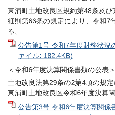
東浦町土地改良区規約第48条及び
細則第66条の規定により、令和7
る。
公告第1号 令和7年度財務状況の
ァイル: 182.4KB)
＜令和6年度決算関係書類の公表
土地改良法第29条の2第4項の規
東浦町土地改良区令和6年度決算
公告第3号 令和6年度決算関