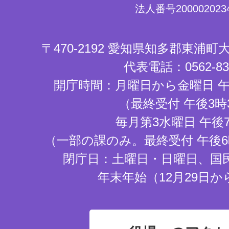
法人番号2000020234
〒470-2192 愛知県知多郡東浦
代表電話：0562-83-
開庁時間：月曜日から金曜日 午
（最終受付 午後3時
毎月第3水曜日 午後
（一部の課のみ。最終受付 午後6
閉庁日：土曜日・日曜日、国
年末年始（12月29日か