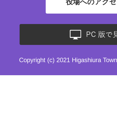
役場へのアクセ
Copyright (c) 2021 Higashiura Town