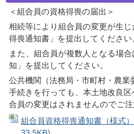
＜組合員の資格得喪の届出＞
相続等により組合員の変更が生じ
得喪通知書」を提出してください
また、組合員が複数人となる場合
知」を提出してください。
公共機関（法務局・市町村・農業
手続きを行っても、本土地改良区
合員の変更はされませんのでご注
組合員資格得喪通知書（様式） (
33.5KB)