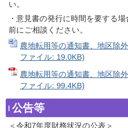
い。
・意見書の発行に時間を要する場
前にご相談ください。
農地転用等の通知書、地区除外申
ファイル: 19.0KB)
農地転用等の通知書、地区除外申
ファイル: 99.4KB)
公告等
＜令和7年度財務状況の公表＞