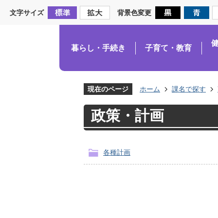
文字サイズ
背景色変更
暮らし・手続き
子育て・教育
現在のページ
ホーム
課名で探す
政策・計画
各種計画