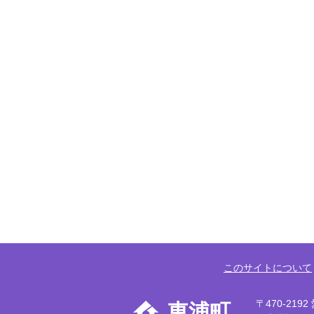
このサイトについて
〒470-21
東浦町