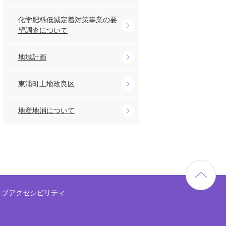
化学肥料低減定着対策事業の要
望調査について
地域計画
東浦町土地改良区
地産地消について
ェブアクセシビリティ