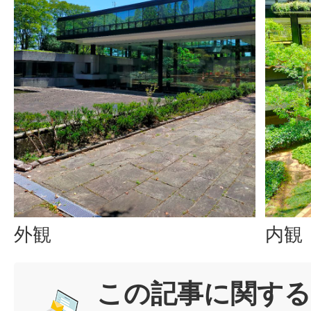
外観
内観
この記事に関する