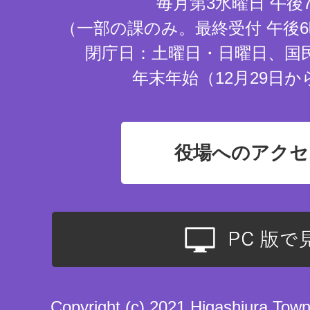
毎月第3水曜日 午後
（一部の課のみ。最終受付 午後6
閉庁日：土曜日・日曜日、国
年末年始（12月29日か
役場へのアクセ
Copyright (c) 2021 Higashiura Town