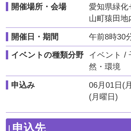
開催場所・会場
愛知県緑化
山町猿田地
開催日・期間
午前8時30
イベントの種類分野
イベント /
然・環境
申込み
06月01日(
(月曜日)
申込先