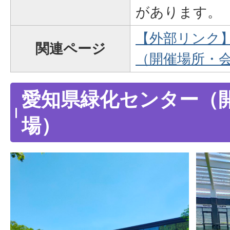
があります。
【外部リンク
関連ページ
（開催場所・
愛知県緑化センター（
場）