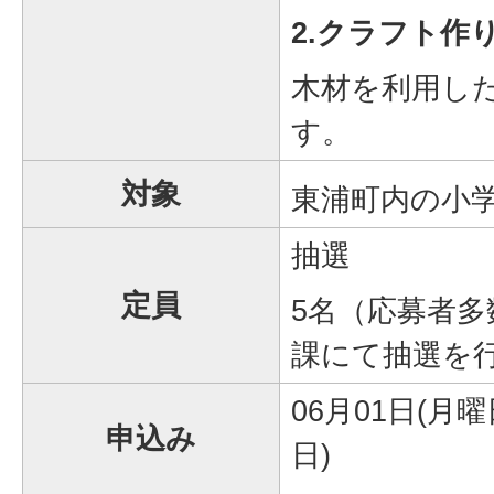
2.クラフト作
木材を利用し
す。
対象
東浦町内の小学
抽選
定員
5名（応募者
課にて抽選を
06月01日(月曜
申込み
日)