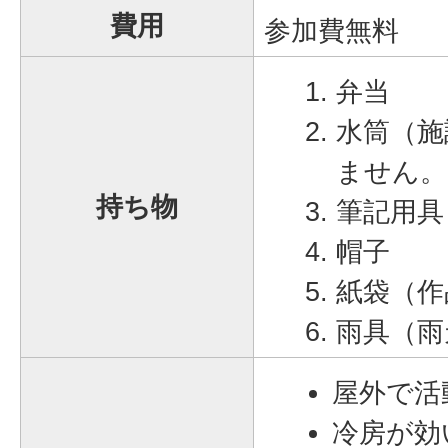
費用
参加費無料
弁当
水筒（施
ません。
持ち物
筆記用具
帽子
紙袋（作
雨具（雨
屋外で活
冷房が効