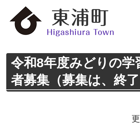
令和8年度みどりの学
者募集（募集は、終
更