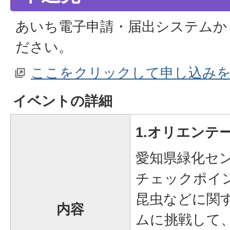
あいち電子申請・届出システムか
ださい。
ここをクリックして申し込み
イベントの詳細
1.オリエンテ
愛知県緑化セ
チェックポイ
昆虫などに関
内容
ムに挑戦して