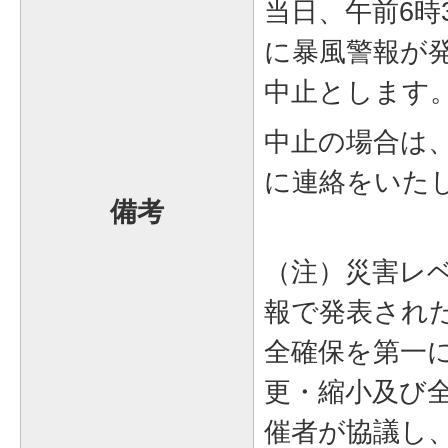
当日、午前6時
に暴風警報が
中止とします
中止の場合は
に連絡をいた
備考
（注）災害レ
報で発表され
全確保を第一
更・縮小及び
催者が協議し