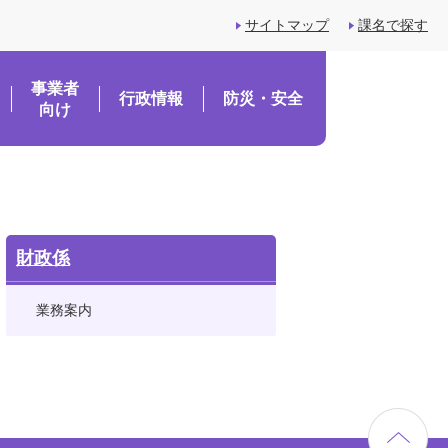
サイトマップ
課名で探す
事業者
行政情報
防災・安全
向け
財政係
業務案内