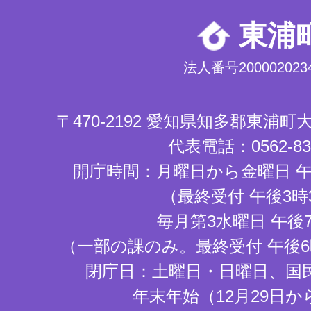
東浦
法人番号2000020234
〒470-2192 愛知県知多郡東浦
代表電話：0562-83-
開庁時間：月曜日から金曜日 午
（最終受付 午後3時
毎月第3水曜日 午後
（一部の課のみ。最終受付 午後6
閉庁日：土曜日・日曜日、国
年末年始（12月29日か