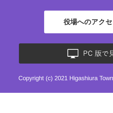
役場へのアクセ
Copyright (c) 2021 Higashiura Town