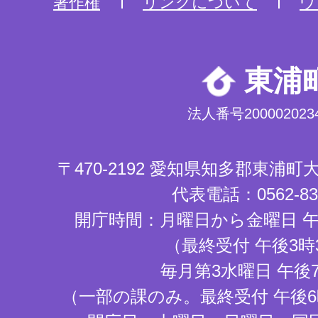
著作権
リンクについて
ウ
東浦
法人番号2000020234
〒470-2192 愛知県知多郡東浦
代表電話：0562-83-
開庁時間：月曜日から金曜日 午
（最終受付 午後3時
毎月第3水曜日 午後
（一部の課のみ。最終受付 午後6