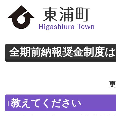
全期前納報奨金制度
更
教えてください