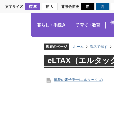
文字サイズ
背景色変更
暮らし・手続き
子育て・教育
現在のページ
ホーム
課名で探す
eLTAX（エルタッ
町税の電子申告(エルタックス)