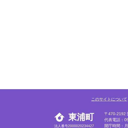
このサイトについて
〒470-21
東浦町
代表電話：056
開庁時間：月
法人番号2000020234427