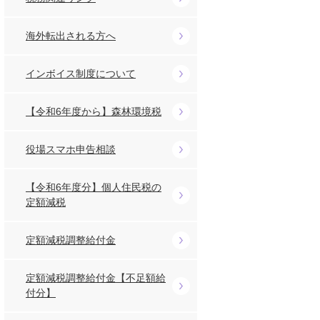
海外転出される方へ
インボイス制度について
【令和6年度から】森林環境税
役場スマホ申告相談
【令和6年度分】個人住民税の
定額減税
定額減税調整給付金
定額減税調整給付金【不足額給
付分】