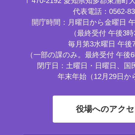
〒470-2192 愛知県知多郡東浦
代表電話：0562-83-
開庁時間：月曜日から金曜日 午
（最終受付 午後3時
毎月第3水曜日 午後
（一部の課のみ。最終受付 午後6
閉庁日：土曜日・日曜日、国
年末年始（12月29日か
役場へのアクセ