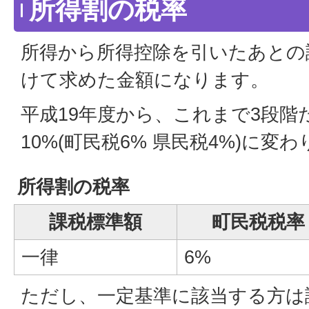
所得割の税率
所得から所得控除を引いたあとの
けて求めた金額になります。
平成19年度から、これまで3段階
10%(町民税6% 県民税4%)に変
所得割の税率
課税標準額
町民税税率
一律
6%
ただし、一定基準に該当する方は