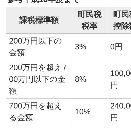
町民税
町民
課税標準額
税率
控除
200万円以下の
3%
0円
金額
200万円を超え7
100,0
00万円以下の金
8%
円
額
700万円を超え
240,0
10%
る金額
円