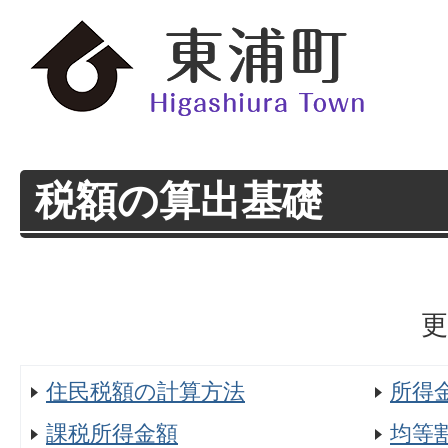
税額の算出基礎
更
住民税額の計算方法
所得
課税所得金額
均等