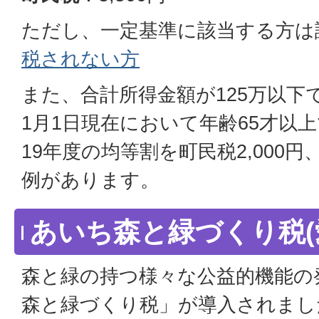
ただし、一定基準に該当する方は
税されない方
また、合計所得金額が125万以下
1月1日現在において年齢65才以
19年度の均等割を町民税2,000円
例があります。
あいち森と緑づくり税(
森と緑の持つ様々な公益的機能の
森と緑づくり税」が導入されまし