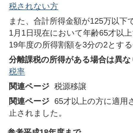
税されない方
また、合計所得金額が125万以下
1月1日現在において年齢65才以
19年度の所得割額を3分の2とす
分離課税の所得がある場合は異な
税率
関連ページ
税源移譲
関連ページ
65才以上の方に適用
止されました。
参考平成18年度まで