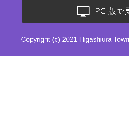
Copyright (c) 2021 Higashiura Town