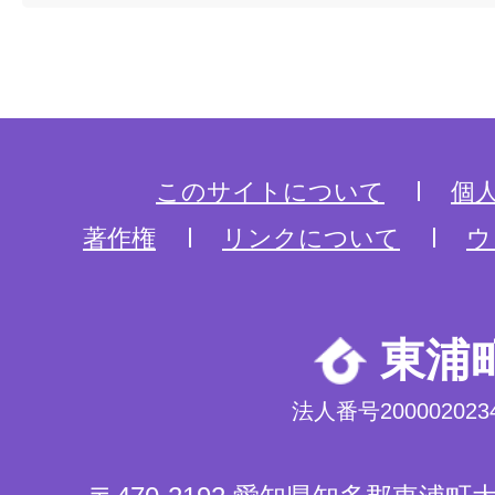
このサイトについて
個
著作権
リンクについて
ウ
東浦
法人番号2000020234