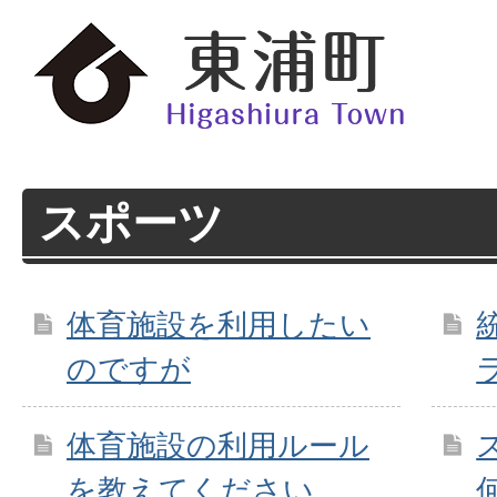
スポーツ
体育施設を利用したい
のですが
体育施設の利用ルール
を教えてください