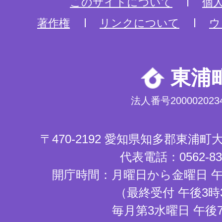
このサイトについて
個
著作権
リンクについて
ウ
東浦
法人番号2000020234
〒470-2192 愛知県知多郡東浦
代表電話：0562-83-
開庁時間：月曜日から金曜日 午
（最終受付 午後3時
毎月第3水曜日 午後