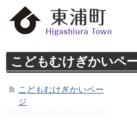
こどもむけぎかいペ
こどもむけぎかいペー
ジ