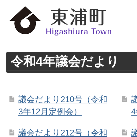
令和4年議会だより
議会だより210号（令和
3年12月定例会）
議会だより212号（令和