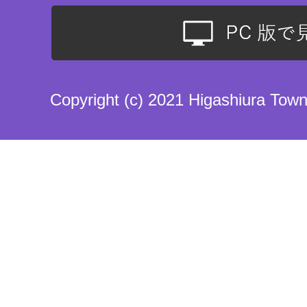
Copyright (c) 2021 Higashiura Town