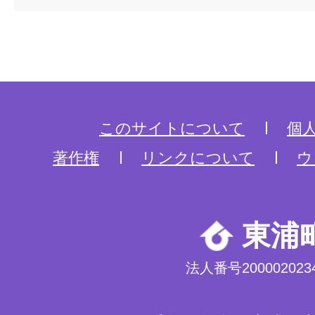
このサイトについて
個
著作権
リンクについて
ウ
東浦
法人番号2000020234