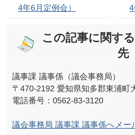
4年6月定例会）
この記事に関する
先
議事課 議事係（議会事務局）
〒470-2192 愛知県知多郡東浦
電話番号：0562-83-3120
議会事務局 議事課 議事係へメー