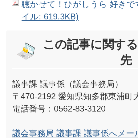
聴かせて！ひがしうら 好きですか？
イル: 619.3KB)
この記事に関する
先
議事課 議事係（議会事務局）
〒470-2192 愛知県知多郡東浦
電話番号：0562-83-3120
議会事務局 議事課 議事係へメー