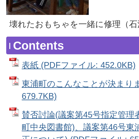
壊れたおもちゃを一緒に修理（石
Contents
表紙 (PDFファイル: 452.0KB)
東浦町のこんなことが決まりまし
679.7KB)
賛否討論(議案第45号指定管理
町中央図書館)、議案第46号