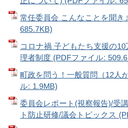
正について) (PDFファイル: 653
常任委員会 こんなことを聞きま
685.7KB)
コロナ禍 子どもたち支援の10
理者制度 (PDFファイル: 509.6
町政を問う！一般質問（12人が
ル: 1.9MB)
委員会レポート(視察報告)/受
ト防止研修/議会トピックス (PDF