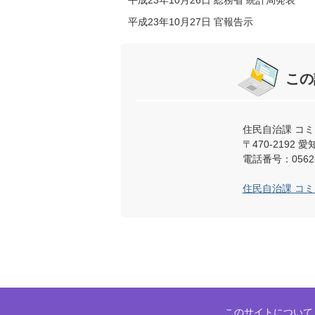
平成23年10月26日 総務省 統計局発表
平成23年10月27日 官報告示
この
住民自治課 コ
〒470-219
電話番号：0562-
住民自治課 コ
このサイトについて