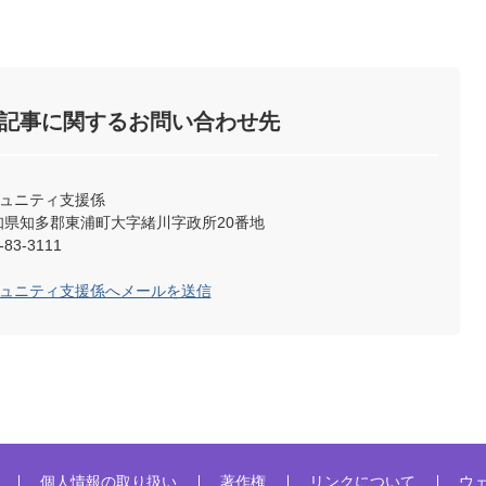
記事に関するお問い合わせ先
ミュニティ支援係
2 愛知県知多郡東浦町大字緒川字政所20番地
83-3111
ミュニティ支援係へメールを送信
個人情報の取り扱い
著作権
リンクについて
ウ