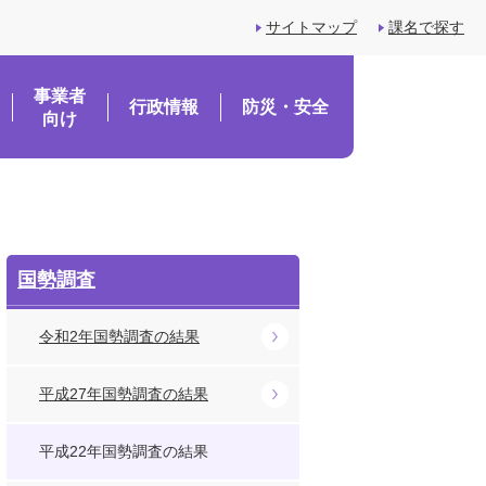
サイトマップ
課名で探す
事業者
行政情報
防災・安全
向け
国勢調査
令和2年国勢調査の結果
平成27年国勢調査の結果
平成22年国勢調査の結果