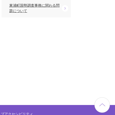
東浦町国勢調査事務に関わる問
題について
ェブアクセシビリティ