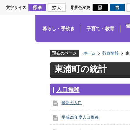
文字サイズ
背景色変更
暮らし・手続き
子育て・教育
現在のページ
ホーム
行政情報
東
東浦町の統計
人口推移
最新の人口
平成29年度人口推移