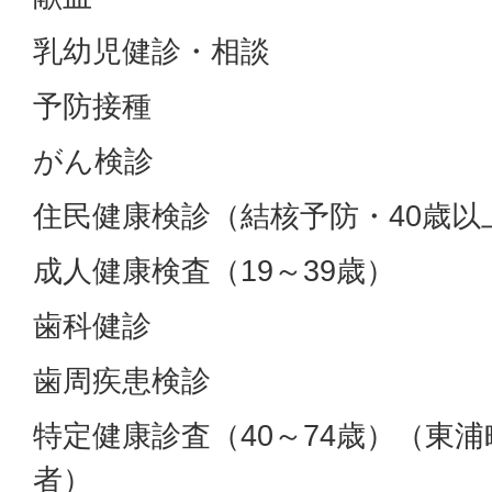
乳幼児健診・相談
予防接種
がん検診
住民健康検診（結核予防・40歳以
成人健康検査（19～39歳）
歯科健診
歯周疾患検診
特定健康診査（40～74歳）（東
者）