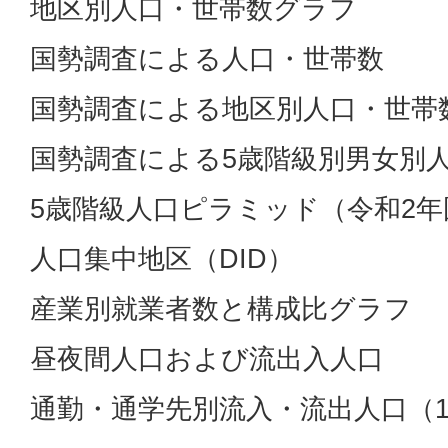
地区別人口・世帯数グラフ
国勢調査による人口・世帯数
国勢調査による地区別人口・世帯
国勢調査による5歳階級別男女別
5歳階級人口ピラミッド（令和2年
人口集中地区（DID）
産業別就業者数と構成比グラフ
昼夜間人口および流出入人口
通勤・通学先別流入・流出人口（1