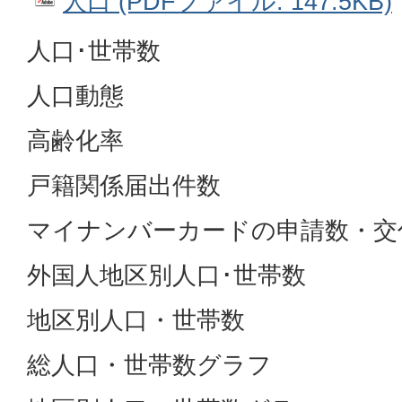
人口 (PDFファイル: 147.5KB)
人口･世帯数
人口動態
高齢化率
戸籍関係届出件数
マイナンバーカードの申請数・交
外国人地区別人口･世帯数
地区別人口・世帯数
総人口・世帯数グラフ