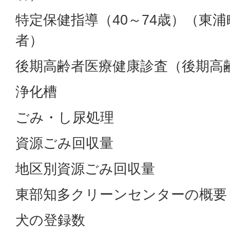
特定保健指導（40～74歳）（東
者）
後期高齢者医療健康診査（後期高
浄化槽
ごみ・し尿処理
資源ごみ回収量
地区別資源ごみ回収量
東部知多クリーンセンターの概要
犬の登録数