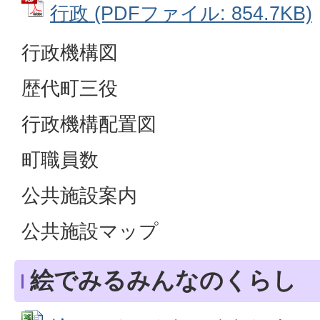
行政 (PDFファイル: 854.7KB)
行政機構図
歴代町三役
行政機構配置図
町職員数
公共施設案内
公共施設マップ
絵でみるみんなのくらし