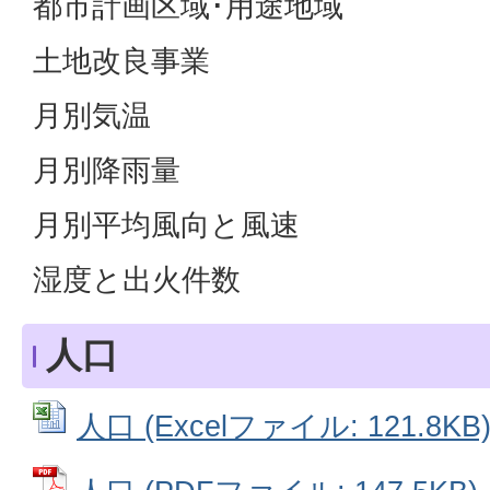
都市計画区域･用途地域
土地改良事業
月別気温
月別降雨量
月別平均風向と風速
湿度と出火件数
人口
人口 (Excelファイル: 121.8KB