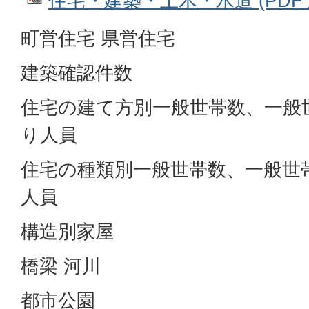
住宅・建築・土木・水道 (PDFファ
町営住宅 県営住宅
建築確認件数
住宅の建て方別一般世帯数、一般
り人員
住宅の種類別一般世帯数、一般世
人員
構造別家屋
橋梁 河川
都市公園