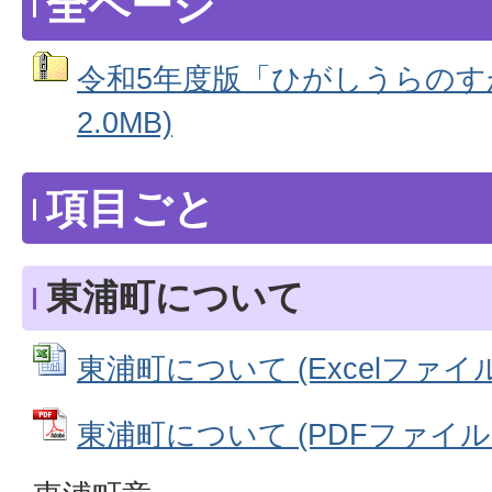
全ページ
令和5年度版「ひがしうらのすが
2.0MB)
項目ごと
東浦町について
東浦町について (Excelファイル: 
東浦町について (PDFファイル: 