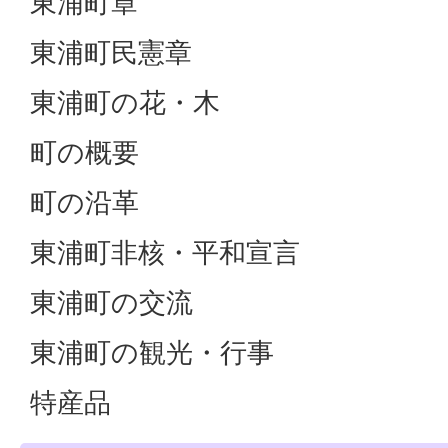
東浦町章
東浦町民憲章
東浦町の花・木
町の概要
町の沿革
東浦町非核・平和宣言
東浦町の交流
東浦町の観光・行事
特産品