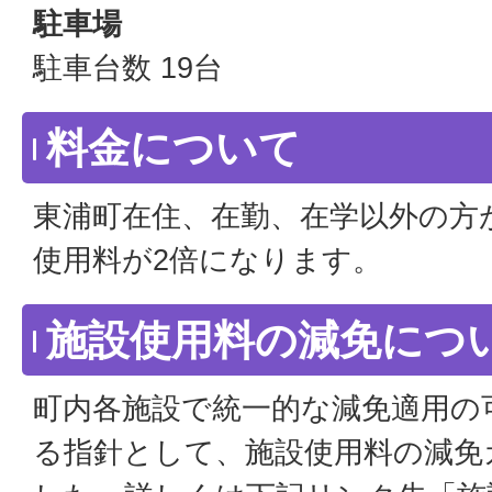
駐車場
駐車台数 19台
料金について
東浦町在住、在勤、在学以外の方
使用料が2倍になります。
施設使用料の減免につ
町内各施設で統一的な減免適用の
る指針として、施設使用料の減免