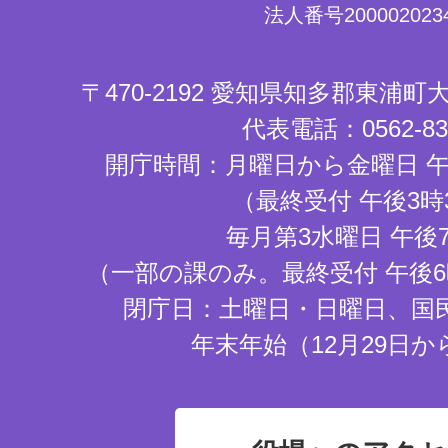
法人番号2000020234
〒470-2192 愛知県知多郡東浦
代表電話：0562-83-
開庁時間：月曜日から金曜日 午
（最終受付 午後3時
毎月第3水曜日 午後
（一部の課のみ。最終受付 午後6
閉庁日：土曜日・日曜日、国
年末年始（12月29日か