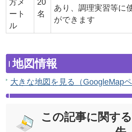
方メ
20
あり、調理実習等に
ート
名
ができます
ル
地図情報
大きな地図を見る（GoogleMap
この記事に関する