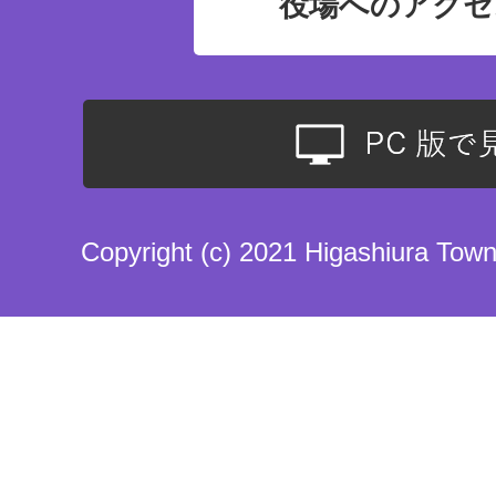
役場へのアクセ
Copyright (c) 2021 Higashiura Town