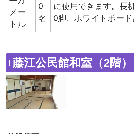
平方
0
に使用できます。長机
メー
名
0脚、ホワイトボード
トル
藤江公民館和室（2階）