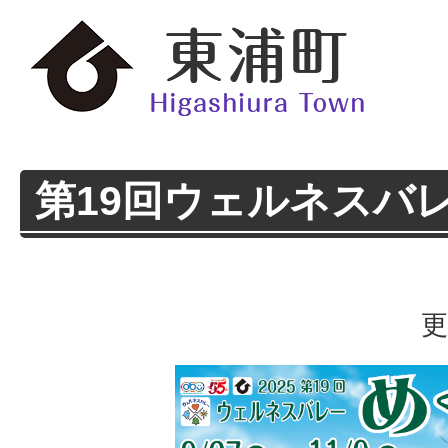
第19回ウェルネスバ
更