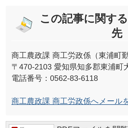
この記事に関する
先
商工農政課 商工労政係（東浦町
〒470-2103 愛知県知多郡東浦町
電話番号：0562-83-6118
商工農政課 商工労政係へメール