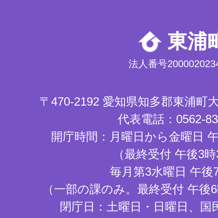
東浦
法人番号2000020234
〒470-2192 愛知県知多郡東浦
代表電話：0562-83-
開庁時間：月曜日から金曜日 午
（最終受付 午後3時
毎月第3水曜日 午後
（一部の課のみ。最終受付 午後6
閉庁日：土曜日・日曜日、国