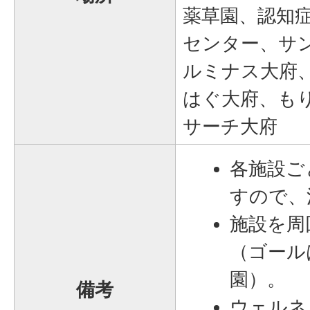
薬草園、認知
センター、サ
ルミナス大府
はぐ大府、も
サーチ大府
各施設ご
すので、
施設を周
（ゴール
園）。
備考
ウェルネ