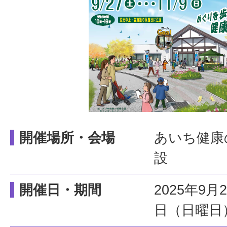
開催場所・会場
あいち健康
設
開催日・期間
2025年9
日（日曜日