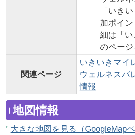
「いきい
加ポイン
細は「い
のページ
いきいきマイ
関連ページ
ウェルネスバ
情報
地図情報
大きな地図を見る（GoogleMap