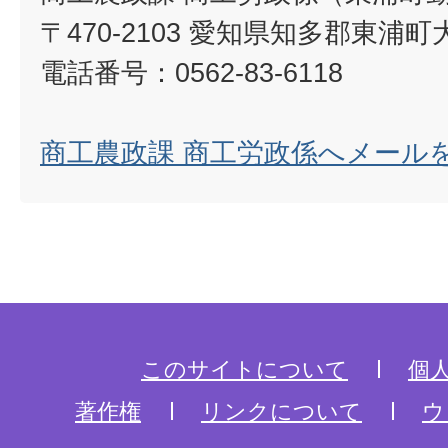
〒470-2103 愛知県知多郡東浦町
電話番号：0562-83-6118
商工農政課 商工労政係へメール
このサイトについて
個
著作権
リンクについて
ウ