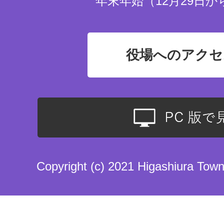
年末年始（12月29日か
役場へのアクセ
Copyright (c) 2021 Higashiura Town