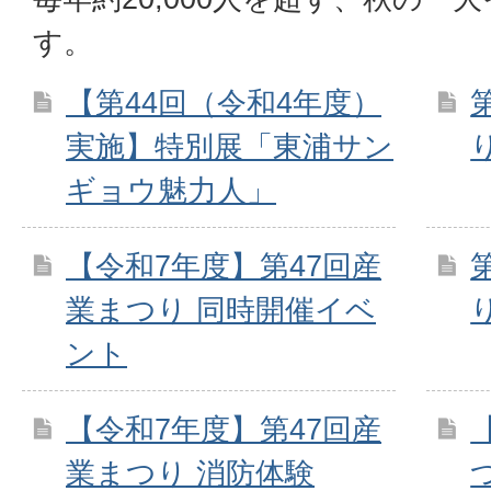
す。
【第44回（令和4年度）
実施】特別展「東浦サン
ギョウ魅力人」
【令和7年度】第47回産
業まつり 同時開催イベ
ント
【令和7年度】第47回産
業まつり 消防体験