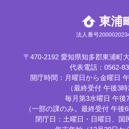
東浦
法人番号2000020234
〒470-2192 愛知県知多郡東浦
代表電話：0562-83-
開庁時間：月曜日から金曜日 午
（最終受付 午後3時
毎月第3水曜日 午後
（一部の課のみ。最終受付 午後6
閉庁日：土曜日・日曜日、国