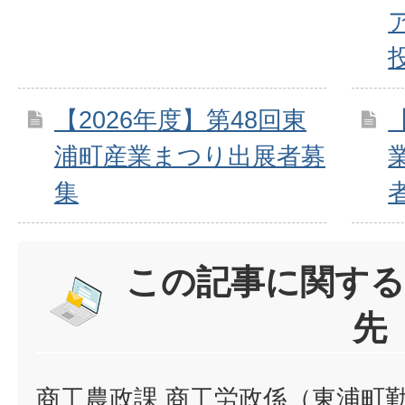
【2026年度】第48回東
浦町産業まつり出展者募
集
この記事に関する
先
商工農政課 商工労政係（東浦町