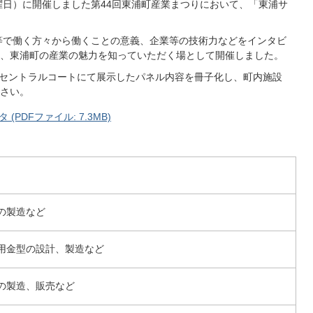
日曜日）に開催しました第44回東浦町産業まつりにおいて、「東浦サ
等で働く方々から働くことの意義、企業等の技術力などをインタビ
、東浦町の産業の魅力を知っていただく場として開催しました。
セントラルコートにて展示したパネル内容を冊子化し、町内施設
さい。
PDFファイル: 7.3MB)
の製造など
用金型の設計、製造など
の製造、販売など