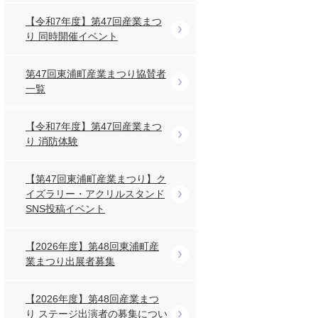
【令和7年度】第47回産業まつ
り 同時開催イベント
第47回東浦町産業まつり協賛者
一覧
【令和7年度】第47回産業まつ
り 消防体験
【第47回東浦町産業まつり】ク
イズラリー・アクリルスタンド
SNS投稿イベント
【2026年度】第48回東浦町産
業まつり出展者募集
【2026年度】第48回産業まつ
り ステージ出演者の募集につい