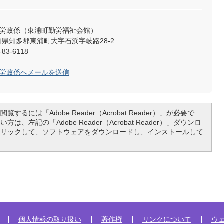
工労政係（東浦町勤労福祉会館）
 愛知県知多郡東浦町大字石浜字岐路28-2
83-6118
工労政係へメールを送信
覧するには「Adobe Reader（Acrobat Reader）」が必要で
は、左記の「Adobe Reader（Acrobat Reader）」ダウンロ
クリックして、ソフトウェアをダウンロードし、インストールして
個人情報の取り扱い
著作権
リンクについて
ウ