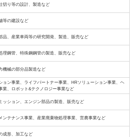
仕切り等の設計、製造など
舗等の建設など
部品、産業車両等の研究開発、製造、販売など
処理鋼管、特殊鋼鋼管の製造、販売など
力機械の部分品製造など
ション事業、ライフパートナー事業、HRソリューション事業、ヘ
事業、ロボット&テクノロジー事業など
ミッション、エンジン部品の製造、販売など
メンテナンス事業、産業廃棄物処理事業、営農事業など
の成形、加工など