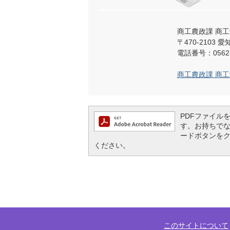
商工農政課 商
〒470-2103
電話番号：0562-
商工農政課 商
PDFファイルを閲
す。お持ちでない方
ードボタンを
ください。
このサイトについて