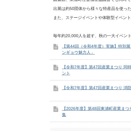
出展は約50団体から様々な特産品を使っ
また、ステージイベントや体験型イベント
毎年約20,000人を超す、秋の一大イベン
【第44回（令和4年度）実施】特別
ンギョウ魅力人」
【令和7年度】第47回産業まつり 同
ント
【令和7年度】第47回産業まつり 消
【2026年度】第48回東浦町産業ま
集