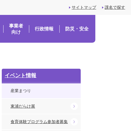
サイトマップ
課名で探す
事業者
行政情報
防災・安全
向け
イベント情報
産業まつり
東浦だらけ展
食育体験プログラム参加者募集