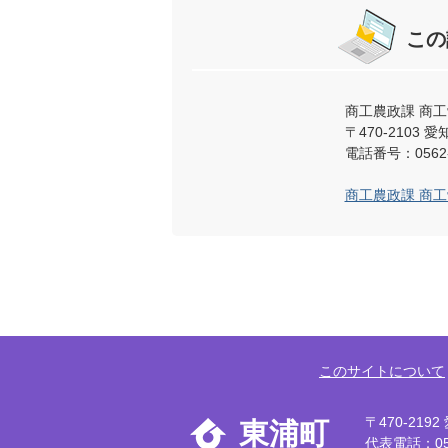
この
商工農政課 商
〒470-2103
電話番号：0562-
商工農政課 商
このサイトについて
〒470-21
東浦町
代表電話：056