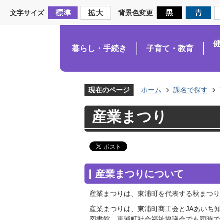
文字サイズ
背景色変更
暮らし・手続き
子育て・教育
現在のページ
ホーム
課名で探す
産業まつり
産業まつりについて
産業まつりは、東浦町を代表する秋まつり
産業まつりは、東浦町商工会とJAあいち
図書館、東浦町社会福祉協議会でも同時で