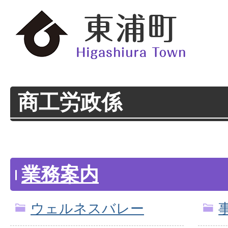
商工労政係
業務案内
ウェルネスバレー