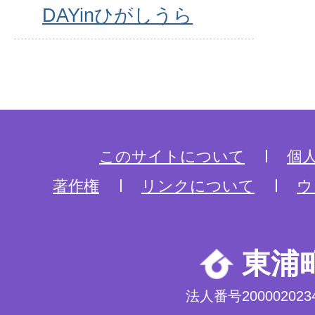
DAYinひがしうら
このサイトについて
個
著作権
リンクについて
ウ
東浦
法人番号2000020234