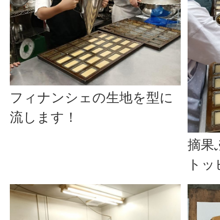
フィナンシェの生地を型に
流します！
摘果
トッ