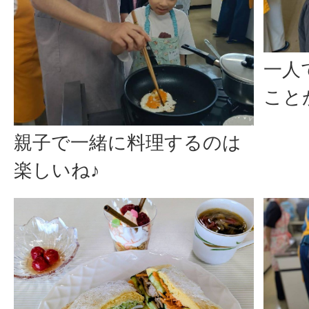
一人
こと
親子で一緒に料理するのは
楽しいね♪