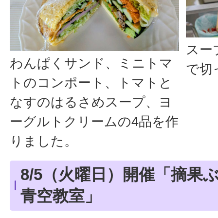
スー
わんぱくサンド、ミニトマ
で切
トのコンポート、トマトと
なすのはるさめスープ、ヨ
ーグルトクリームの4品を作
りました。
8/5（火曜日）開催「摘果
青空教室」