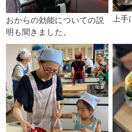
上手
おからの効能についての説
明も聞きました。