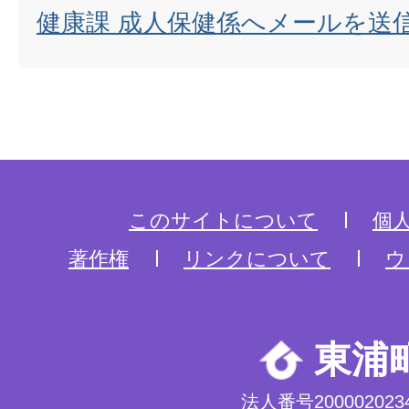
健康課 成人保健係へメールを送
このサイトについて
個
著作権
リンクについて
ウ
東浦
法人番号2000020234