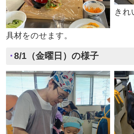
きれ
具材をのせます。
8/1（金曜日）の様子