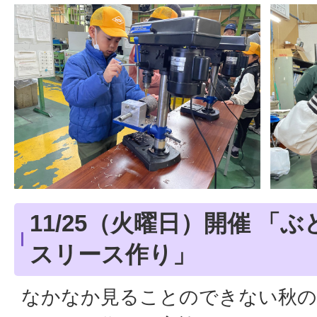
11/25（火曜日）開催 「
スリース作り」
なかなか見ることのできない秋