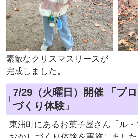
素敵なクリスマスリースが
完成しました。
7/29（火曜日）開催 「
づくり体験」
東浦町にあるお菓子屋さん「ル・
おかしづくり体験を実施しました