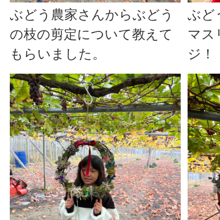
ぶどう農家さんからぶどう
ぶど
の枝の剪定について教えて
マス
もらいました。
ジ！