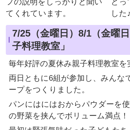
フの説明をしっかりと聞い
とっ
てくれています。
した
7/25（金曜日）8/1（金
子料理教室」
毎年好評の夏休み親子料理教室を
両日ともに6組が参加し、みんな
ープをつくりました。
パンにはにはおからパウダーを
の野菜を挟んでボリューム満点！