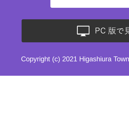
Copyright (c) 2021 Higashiura Town