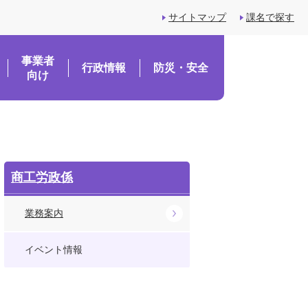
サイトマップ
課名で探す
事業者
行政情報
防災・安全
向け
商工労政係
業務案内
イベント情報