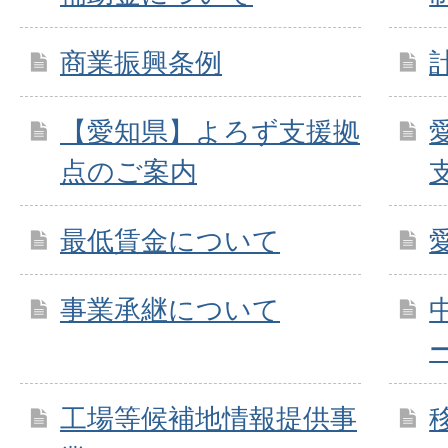
商業振興条例
【愛知県】よろず支援拠
点のご案内
最低賃金について
事業承継について
工場等候補地情報提供事