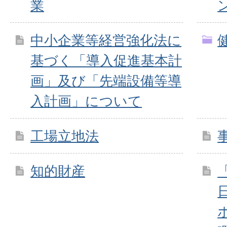
業
中小企業等経営強化法に
基づく「導入促進基本計
画」及び「先端設備等導
入計画」について
工場立地法
知的財産