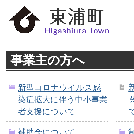
事業主の方へ
新型コロナウイルス感
染症拡大に伴う中小事業
者支援について
補助金について