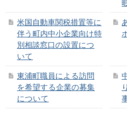
米国自動車関税措置等に
伴う町内中小企業向け特
別相談窓口の設置につ
いて
東浦町職員による訪問
を希望する企業の募集
について