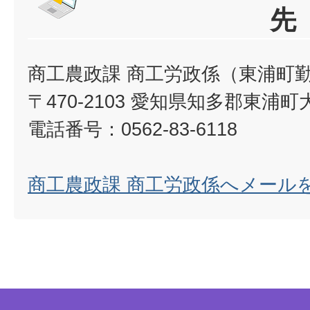
先
商工農政課 商工労政係（東浦町
〒470-2103 愛知県知多郡東浦町
電話番号：0562-83-6118
商工農政課 商工労政係へメール