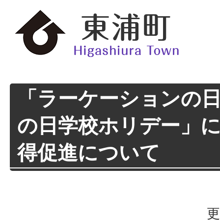
「ラーケーションの
の日学校ホリデー」
得促進について
更