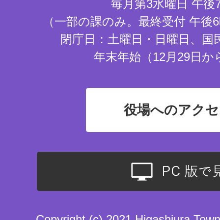
毎月第3水曜日 午後
（一部の課のみ。最終受付 午後6
閉庁日：土曜日・日曜日、国
年末年始（12月29日か
役場へのアクセ
Copyright (c) 2021 Higashiura Town