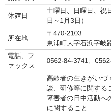
土曜日、日曜日、祝日
休館日
日～1月3日）
〒470-2103
所在地
東浦町大字石浜字岐路
電話、フ
0562-84-3741、0562
ァックス
高齢者の生きがいづ
談、研修等に関する
障害者の日中活動へ
に関すること