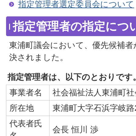
指定管理者選定委員会について
指定管理者の指定につ
東浦町議会において、優先候補者
決されました。
指定管理者は、以下のとおりです
事業者名
社会福祉法人東浦町社
所在地
東浦町大字石浜字岐路2
代表者氏
会長 恒川 渉
名