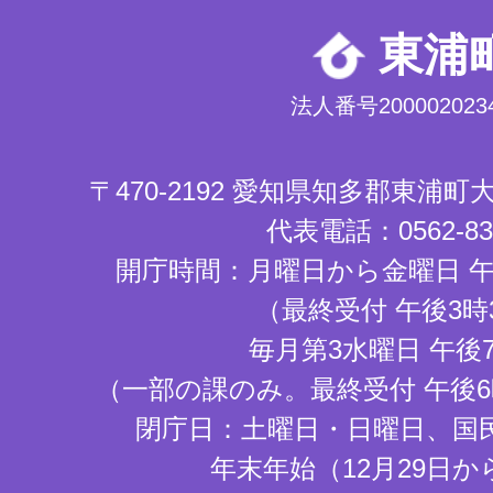
東浦
法人番号2000020234
〒470-2192 愛知県知多郡東浦
代表電話：0562-83-
開庁時間：月曜日から金曜日 午
（最終受付 午後3時
毎月第3水曜日 午後
（一部の課のみ。最終受付 午後6
閉庁日：土曜日・日曜日、国
年末年始（12月29日か