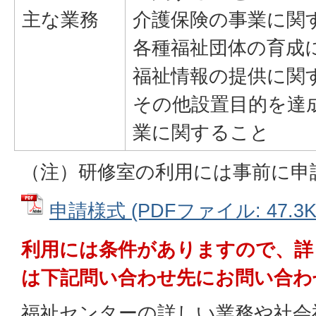
主な業務
介護保険の事業に関
各種福祉団体の育成
福祉情報の提供に関
その他設置目的を達
業に関すること
（注）研修室の利用には事前に申
申請様式 (PDFファイル: 47.3K
利用には条件がありますので、詳
は下記問い合わせ先にお問い合わ
福祉センターの詳しい業務や社会