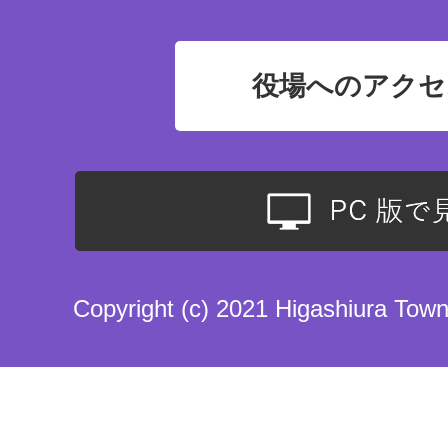
役場へのアクセ
Copyright (c) 2021 Higashiura Town