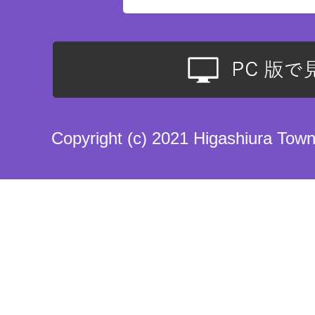
Copyright (c) 2021 Higashiura Town