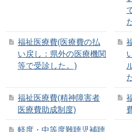
福祉医療費(医療費の払
い戻し：県外の医療機関
等で受診した。)
福祉医療費(精神障害者
医療費助成制度)
軽度・中等度難聴児補聴