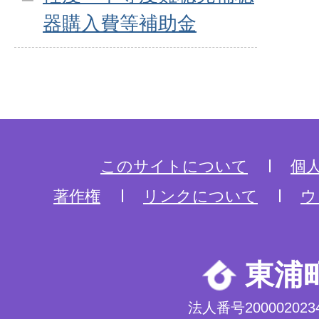
器購入費等補助金
このサイトについて
個
著作権
リンクについて
ウ
東浦
法人番号2000020234