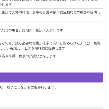
をします
、施設で入浴や排泄、食事の介護や創作的活動などの機会を提供し
気などの場合、短期間、施設へ入所します
なかでも介護が必要な程度が非常に高いと認められた人には、居宅
ょうがい)福祉サービスを包括的に提供します
入浴や排泄、食事の介護などをします
や、就労につながる支援を行います。