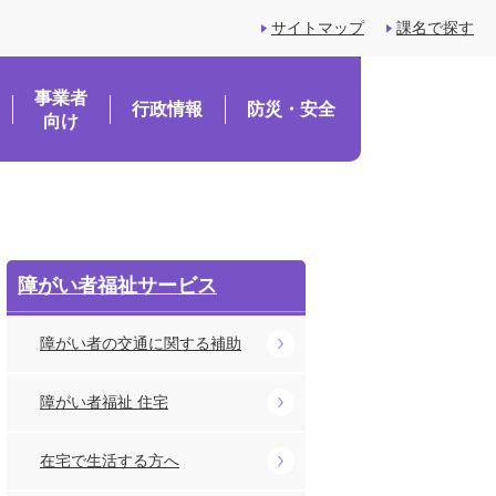
サイトマップ
課名で探す
事業者
行政情報
防災・安全
向け
障がい者福祉サービス
障がい者の交通に関する補助
障がい者福祉 住宅
在宅で生活する方へ