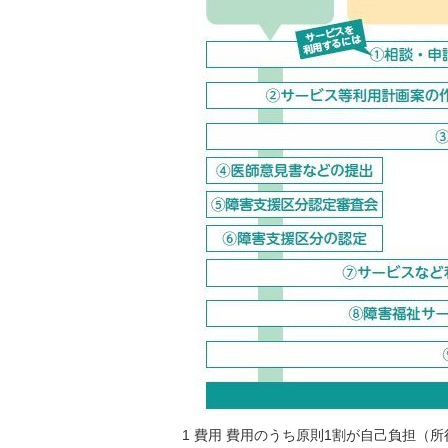
1 費用 費用のうち原則1割が自己負担（