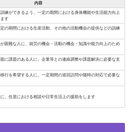
内容
会訓練ができるよう、一定の期間における身体機能や生活能力向上
します
一定の期間における生産活動、その他の活動機会の提供などの訓練
とが困難な人に、就労の機会・活動の機会・知識や能力向上のため
活面に課題のある人に、企業等との連絡調整や課題解決に必要な支
へ移行を希望する人に、一定期間の巡回訪問や随時の対応で必要な
人に、住居における相談や日常生活上の援助をします