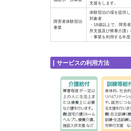
支援をします。
体験宿泊の場を提供し
対象者
障害者体験宿泊
・18歳以上で、障害
事業
所支援及び療養介護）
・事業を利用する年度
サービスの利用方法