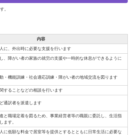
す。
内容
人に、外出時に必要な支援を行います
し、障がい者の家族の就労の支援や一時的な休息ができるように
動・機能訓練・社会適応訓練・障がい者の地域交流を図ります
関することなどの相談を行います
ど通訳者を派遣します
進と職場定着を図るため、事業経営者等の職親に委託し、生活指
します。
人に低額な料金で居室等を提供とするとともに日常生活に必要な