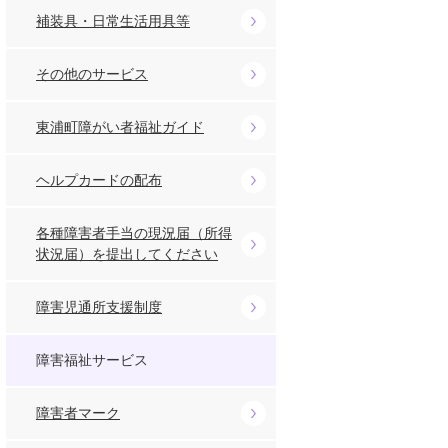
補装具・日常生活用具等
その他のサービス
東浦町障がい者福祉ガイド
ヘルプカードの配布
各種障害者手当の現況届（所得
状況届）を提出してください
障害児通所支援制度
障害福祉サービス
障害者マーク