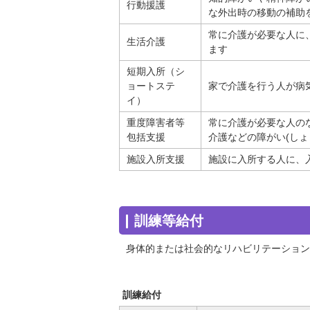
行動援護
な外出時の移動の補助
常に介護が必要な人に
生活介護
ます
短期入所（シ
ョートステ
家で介護を行う人が病
イ）
重度障害者等
常に介護が必要な人の
包括支援
介護などの障がい(し
施設入所支援
施設に入所する人に、
訓練等給付
身体的または社会的なリハビリテーション
訓練給付