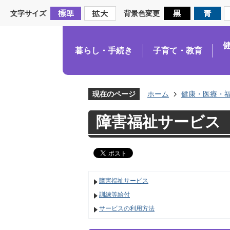
文字サイズ
背景色変更
暮らし・手続き
子育て・教育
現在のページ
ホーム
健康・医療・
障害福祉サービス
障害福祉サービス
訓練等給付
サービスの利用方法