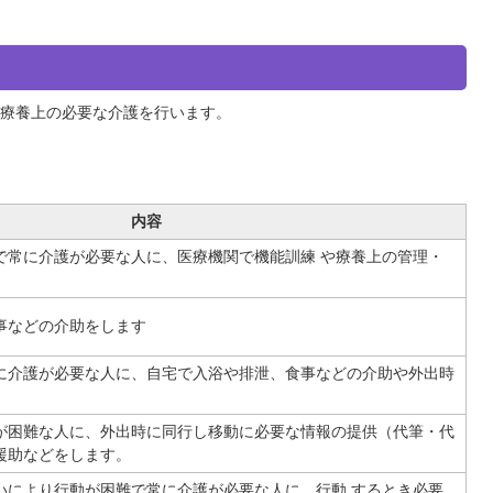
療養上の必要な介護を行います。
内容
で常に介護が必要な人に、医療機関で機能訓練 や療養上の管理・
事などの介助をします
に介護が必要な人に、自宅で入浴や排泄、食事などの介助や外出時
が困難な人に、外出時に同行し移動に必要な情報の提供（代筆・代
援助などをします。
いにより行動が困難で常に介護が必要な人に、行動 するとき必要