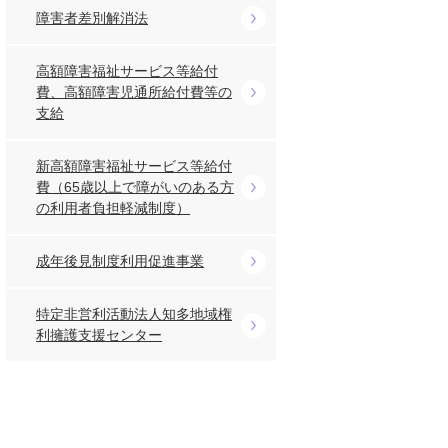
障害者差別解消法
高額障害福祉サービス等給付
費、高額障害児通所給付費等の
支給
新高額障害福祉サービス等給付
費（65歳以上で障がいのある方
の利用者負担軽減制度）
成年後見制度利用促進事業
特定非営利活動法人知多地域権
利擁護支援センター