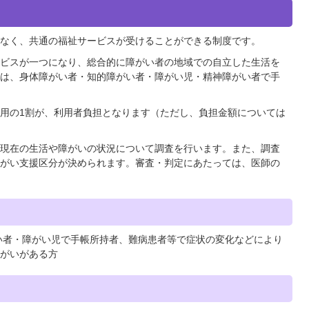
なく、共通の福祉サービスが受けることができる制度です。
ビスが一つになり、総合的に障がい者の地域での自立した生活を
は、身体障がい者・知的障がい者・障がい児・精神障がい者で手
用の1割が、利用者負担となります（ただし、負担金額については
現在の生活や障がいの状況について調査を行います。また、調査
がい支援区分が決められます。審査・判定にあたっては、医師の
い者・障がい児で手帳所持者、難病患者等で症状の変化などにより
がいがある方