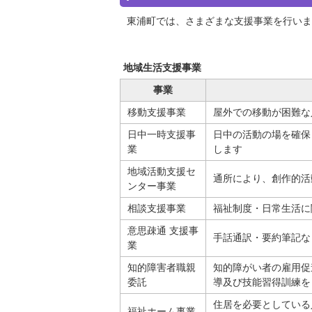
東浦町では、さまざまな支援事業を行いま
地域生活支援事業
事業
移動支援事業
屋外での移動が困難な
日中一時支援事
日中の活動の場を確保
業
します
地域活動支援セ
通所により、創作的活
ンター事業
相談支援事業
福祉制度・日常生活に
意思疎通 支援事
手話通訳・要約筆記な
業
知的障害者職親
知的障がい者の雇用促
委託
導及び技能習得訓練を
住居を必要としている
福祉ホーム事業